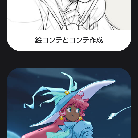
絵コンテと
コンテ作成