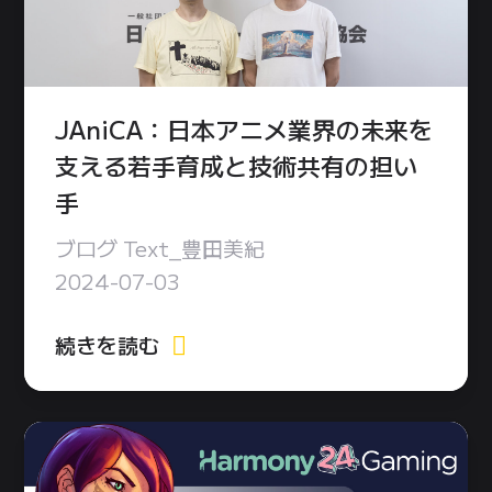
JAniCA：日本アニメ業界の未来を
支える若手育成と技術共有の担い
手
ブログ Text_豊田美紀
2024-07-03
続きを読む