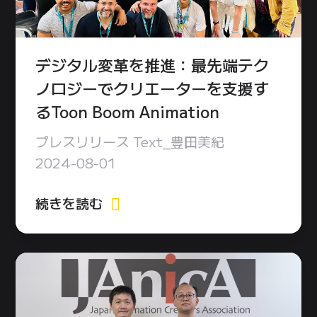
デジタル変革を推進：最先端テク
ノロジーでクリエーターを支援す
るToon Boom Animation
プレスリリース Text_豊田美紀
2024-08-01
続きを読む