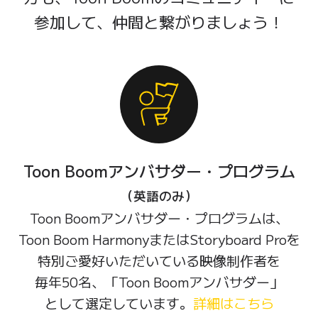
参加して、
仲間と繋がりましょう！
Toon Boom
アンバサダー・
プログラム
（英語のみ）
Toon Boom
アンバサダー・
プログラムは、
Toon Boom Harmony
または
Storyboard Proを
特別
ご愛好
いただいている
映像制作者を
毎年50名、
「Toon Boomアンバサダー」
として
選定
しています。
詳細はこちら