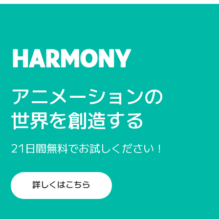
アニメーションの
世界を
創造する
21日間
無料で
お試し
ください！
詳しくはこちら