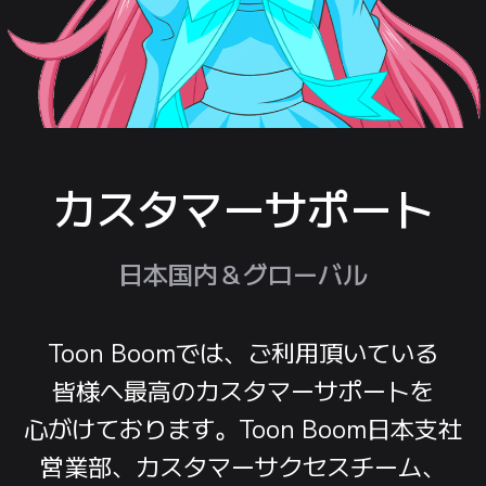
カスタマーサポート
日本国内＆
グローバル
Toon Boomでは、
ご利用
頂いている
皆様へ
最高の
カスタマー
サポートを
心がけて
おります。
Toon Boom
日本支社
営業部、
カスタマー
サクセス
チーム、