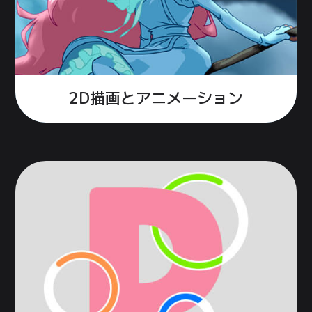
2D描画と
アニメーション