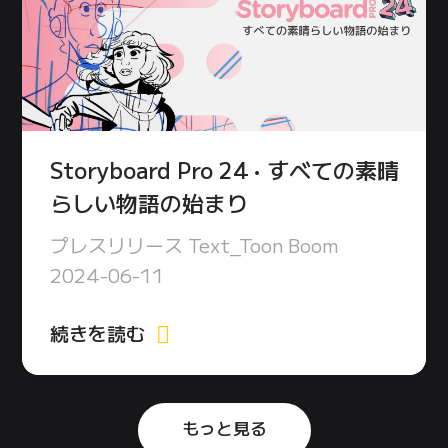
Storyboard Pro 24 • すべての素晴
らしい物語の始まり
プレスリリース Text_Toon Boom
2024-06-11
続きを読む
もっと見る