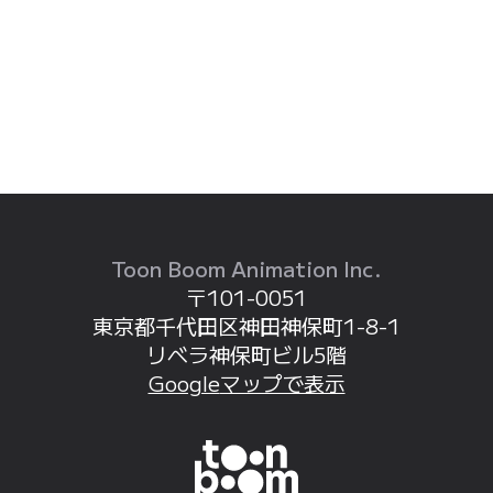
Toon Boom Animation Inc.
〒101-0051
東京都
千代田区
神田神保町
1-8-1
リベラ神保町
ビル5階
Google
マップで表示