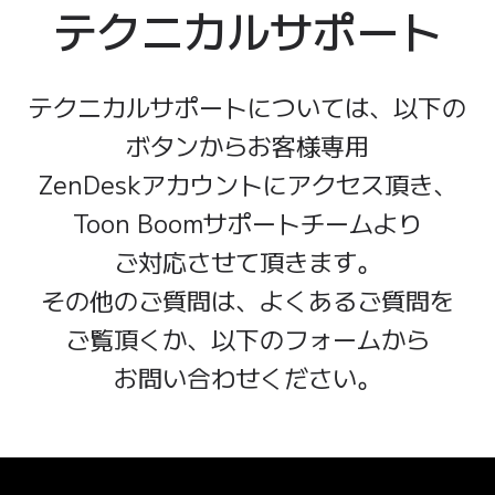
テクニカルサポート
テクニカルサポート
に
ついては、
以下の
ボタン
から
お客様専用
ZenDeskアカウント
に
アクセス頂き、
Toon Boomサポートチーム
より
ご対応させて
頂きます。
その他のご質問は、
よくあるご質問
を
ご覧頂くか、
以下の
フォーム
から
お問い合わせください。