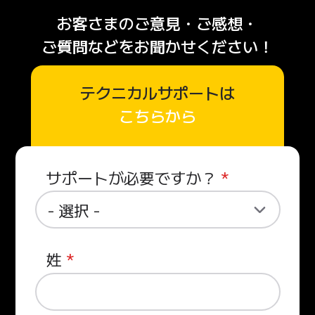
お客さまの
ご意見・ご感想・
ご質問など
を
お聞かせください！
テクニカルサポートは
こちらから
サポートが必要ですか？
姓